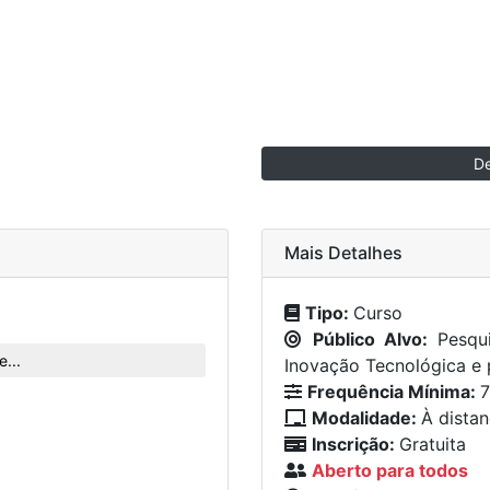
De
Mais Detalhes
Tipo:
Curso
Público Alvo:
Pesqu
...
Inovação Tecnológica e 
Frequência Mínima:
7
Modalidade:
À distan
Inscrição:
Gratuita
Aberto para todos