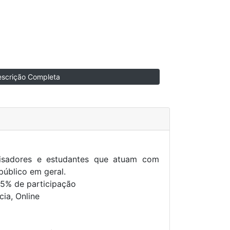
scrição Completa
isadores e estudantes que atuam com
público em geral.
5% de participação
cia, Online