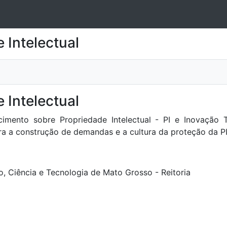
 Intelectual
 Intelectual
ento sobre Propriedade Intelectual - PI e Inovação T
ara a construção de demandas e a cultura da proteção da P
o, Ciência e Tecnologia de Mato Grosso - Reitoria