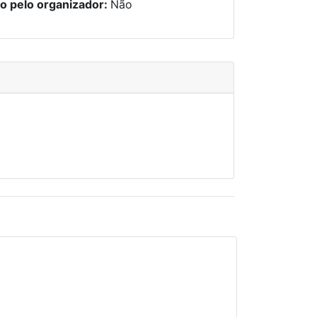
o pelo organizador:
Não