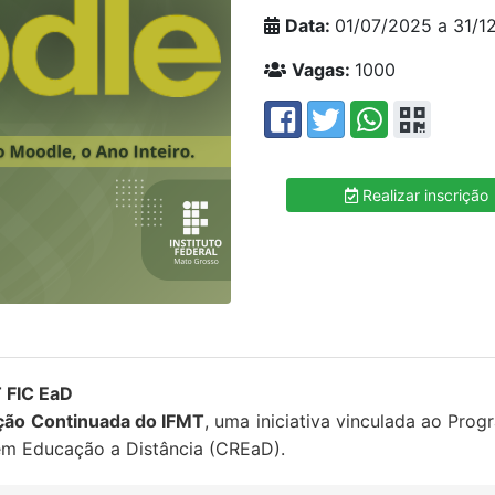
Data:
01/07/2025 a 31/
Vagas:
1000
Realizar inscrição
 FIC EaD
ção Continuada do IFMT
, uma iniciativa vinculada ao Pro
em Educação a Distância (CREaD).