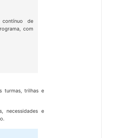
 contínuo de
 programa, com
 turmas, trilhas e
s, necessidades e
o.