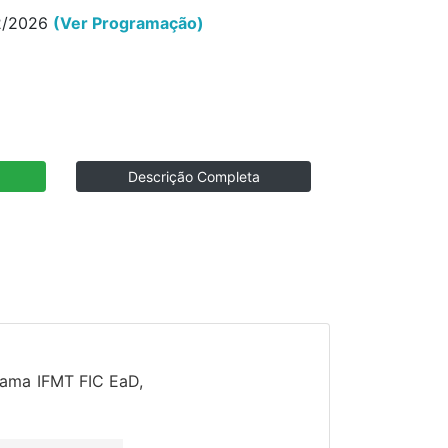
12/2026
(Ver Programação)
Descrição Completa
grama IFMT FIC EaD,