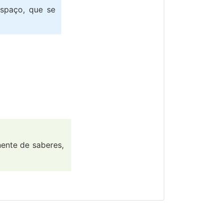
espaço, que se
ente de saberes,