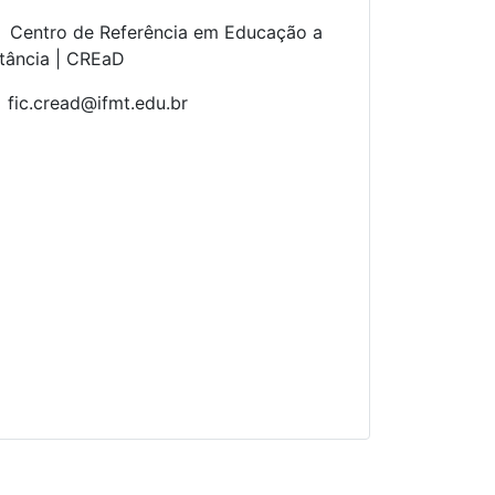
Centro de Referência em Educação a
tância | CREaD
fic.cread@ifmt.edu.br