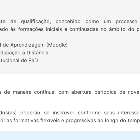
te de qualificação, concebido como um processo
ltado às formações iniciais e continuadas no âmbito do
al de Aprendizagem (Moodle)
Educação a Distância
itucional de EaD
s de maneira contínua, com abertura periódica de novas
dos(as) poderão se inscrever conforme seus interesse
órias formativas flexíveis e progressivas ao longo do temp