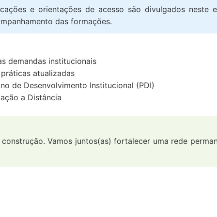
ficações e orientações de acesso são divulgados neste 
ompanhamento das formações.
às demandas institucionais
práticas atualizadas
ano de Desenvolvimento Institucional (PDI)
ação a Distância
 construção. Vamos juntos(as) fortalecer uma rede perman