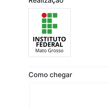
Realização
Como chegar