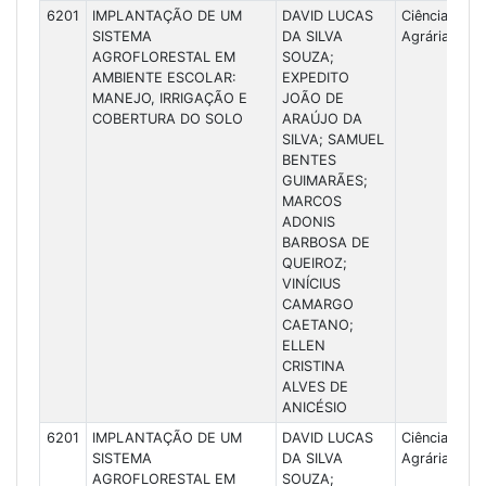
6201
IMPLANTAÇÃO DE UM
DAVID LUCAS
Ciências
SISTEMA
DA SILVA
Agrárias
AGROFLORESTAL EM
SOUZA;
AMBIENTE ESCOLAR:
EXPEDITO
MANEJO, IRRIGAÇÃO E
JOÃO DE
COBERTURA DO SOLO
ARAÚJO DA
SILVA; SAMUEL
BENTES
GUIMARÃES;
MARCOS
ADONIS
BARBOSA DE
QUEIROZ;
VINÍCIUS
CAMARGO
CAETANO;
ELLEN
CRISTINA
ALVES DE
ANICÉSIO
6201
IMPLANTAÇÃO DE UM
DAVID LUCAS
Ciências
SISTEMA
DA SILVA
Agrárias
AGROFLORESTAL EM
SOUZA;