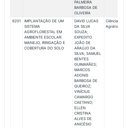
PALMEIRA
BARBOSA DE
OLIVEIRA
6201
IMPLANTAÇÃO DE UM
DAVID LUCAS
Ciências
SISTEMA
DA SILVA
Agrárias
AGROFLORESTAL EM
SOUZA;
AMBIENTE ESCOLAR:
EXPEDITO
MANEJO, IRRIGAÇÃO E
JOÃO DE
COBERTURA DO SOLO
ARAÚJO DA
SILVA; SAMUEL
BENTES
GUIMARÃES;
MARCOS
ADONIS
BARBOSA DE
QUEIROZ;
VINÍCIUS
CAMARGO
CAETANO;
ELLEN
CRISTINA
ALVES DE
ANICÉSIO