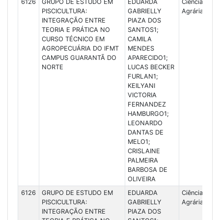
6126
GRUPO DE ESTUDO EM
EDUARDA
Ciências
PISCICULTURA:
GABRIELLY
Agrárias
INTEGRAÇÃO ENTRE
PIAZA DOS
TEORIA E PRÁTICA NO
SANTOS1;
CURSO TÉCNICO EM
CAMILA
AGROPECUÁRIA DO IFMT
MENDES
CAMPUS GUARANTÃ DO
APARECIDO1;
NORTE
LUCAS BECKER
FURLAN1;
KEILYANI
VICTORIA
FERNANDEZ
HAMBURGO1;
LEONARDO
DANTAS DE
MELO1;
CRISLAINE
PALMEIRA
BARBOSA DE
OLIVEIRA
6126
GRUPO DE ESTUDO EM
EDUARDA
Ciências
PISCICULTURA:
GABRIELLY
Agrárias
INTEGRAÇÃO ENTRE
PIAZA DOS