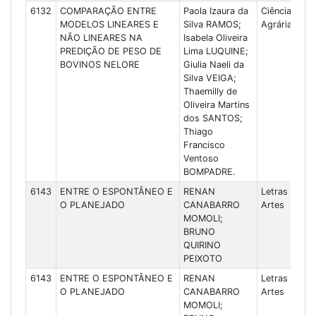
6132
COMPARAÇÃO ENTRE
Paola Izaura da
Ciências
MODELOS LINEARES E
Silva RAMOS;
Agrárias
NÃO LINEARES NA
Isabela Oliveira
PREDIÇÃO DE PESO DE
Lima LUQUINE;
BOVINOS NELORE
Giulia Naeli da
Silva VEIGA;
Thaemilly de
Oliveira Martins
dos SANTOS;
Thiago
Francisco
Ventoso
BOMPADRE.
6143
ENTRE O ESPONTÂNEO E
RENAN
Letras e
O PLANEJADO
CANABARRO
Artes
MOMOLI;
BRUNO
QUIRINO
PEIXOTO
6143
ENTRE O ESPONTÂNEO E
RENAN
Letras e
O PLANEJADO
CANABARRO
Artes
MOMOLI;