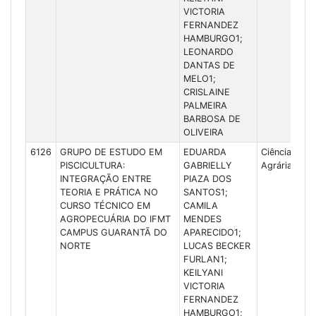
VICTORIA
FERNANDEZ
HAMBURGO1;
LEONARDO
DANTAS DE
MELO1;
CRISLAINE
PALMEIRA
BARBOSA DE
OLIVEIRA
6126
GRUPO DE ESTUDO EM
EDUARDA
Ciências
PISCICULTURA:
GABRIELLY
Agrárias
INTEGRAÇÃO ENTRE
PIAZA DOS
TEORIA E PRÁTICA NO
SANTOS1;
CURSO TÉCNICO EM
CAMILA
AGROPECUÁRIA DO IFMT
MENDES
CAMPUS GUARANTÃ DO
APARECIDO1;
NORTE
LUCAS BECKER
FURLAN1;
KEILYANI
VICTORIA
FERNANDEZ
HAMBURGO1;