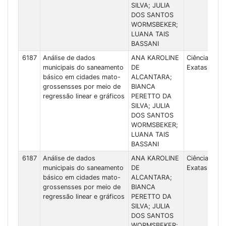
SILVA; JULIA
DOS SANTOS
WORMSBEKER;
LUANA TAIS
BASSANI
6187
Análise de dados
ANA KAROLINE
Ciências
municipais do saneamento
DE
Exatas
básico em cidades mato-
ALCANTARA;
grossensses por meio de
BIANCA
regressão linear e gráficos
PERETTO DA
SILVA; JULIA
DOS SANTOS
WORMSBEKER;
LUANA TAIS
BASSANI
6187
Análise de dados
ANA KAROLINE
Ciências
municipais do saneamento
DE
Exatas
básico em cidades mato-
ALCANTARA;
grossensses por meio de
BIANCA
regressão linear e gráficos
PERETTO DA
SILVA; JULIA
DOS SANTOS
WORMSBEKER;