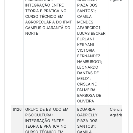
INTEGRAÇÃO ENTRE
PIAZA DOS
TEORIA E PRÁTICA NO
SANTOS1;
CURSO TÉCNICO EM
CAMILA
AGROPECUÁRIA DO IFMT
MENDES
CAMPUS GUARANTÃ DO
APARECIDO1;
NORTE
LUCAS BECKER
FURLAN1;
KEILYANI
VICTORIA
FERNANDEZ
HAMBURGO1;
LEONARDO
DANTAS DE
MELO1;
CRISLAINE
PALMEIRA
BARBOSA DE
OLIVEIRA
6126
GRUPO DE ESTUDO EM
EDUARDA
Ciências
PISCICULTURA:
GABRIELLY
Agrárias
INTEGRAÇÃO ENTRE
PIAZA DOS
TEORIA E PRÁTICA NO
SANTOS1;
CURSO TÉCNICO EM
CAMILA