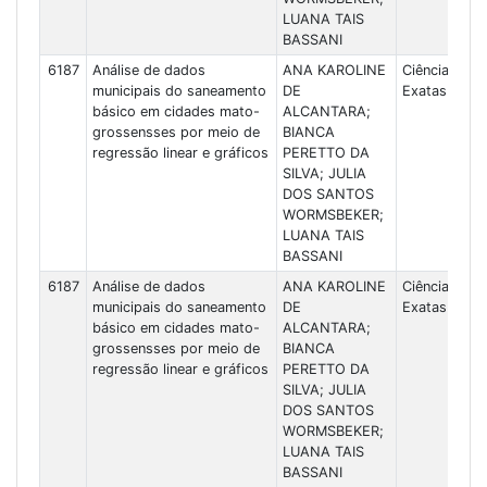
LUANA TAIS
BASSANI
6187
Análise de dados
ANA KAROLINE
Ciências
municipais do saneamento
DE
Exatas
básico em cidades mato-
ALCANTARA;
grossensses por meio de
BIANCA
regressão linear e gráficos
PERETTO DA
SILVA; JULIA
DOS SANTOS
WORMSBEKER;
LUANA TAIS
BASSANI
6187
Análise de dados
ANA KAROLINE
Ciências
municipais do saneamento
DE
Exatas
básico em cidades mato-
ALCANTARA;
grossensses por meio de
BIANCA
regressão linear e gráficos
PERETTO DA
SILVA; JULIA
DOS SANTOS
WORMSBEKER;
LUANA TAIS
BASSANI