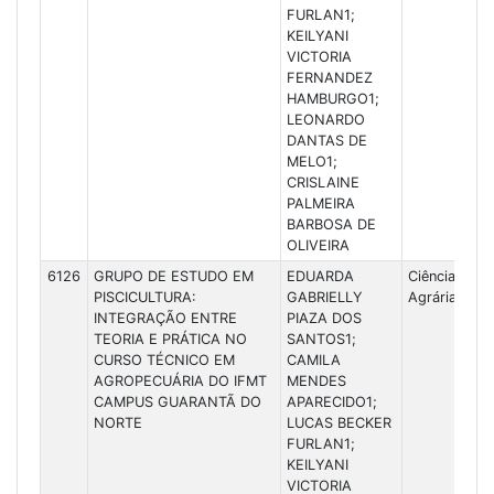
FURLAN1;
KEILYANI
VICTORIA
FERNANDEZ
HAMBURGO1;
LEONARDO
DANTAS DE
MELO1;
CRISLAINE
PALMEIRA
BARBOSA DE
OLIVEIRA
6126
GRUPO DE ESTUDO EM
EDUARDA
Ciências
PISCICULTURA:
GABRIELLY
Agrárias
INTEGRAÇÃO ENTRE
PIAZA DOS
TEORIA E PRÁTICA NO
SANTOS1;
CURSO TÉCNICO EM
CAMILA
AGROPECUÁRIA DO IFMT
MENDES
CAMPUS GUARANTÃ DO
APARECIDO1;
NORTE
LUCAS BECKER
FURLAN1;
KEILYANI
VICTORIA