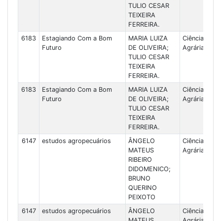
TULIO CESAR
TEIXEIRA
FERREIRA.
6183
Estagiando Com a Bom
MARIA LUIZA
Ciências
Futuro
DE OLIVEIRA;
Agrárias
TULIO CESAR
TEIXEIRA
FERREIRA.
6183
Estagiando Com a Bom
MARIA LUIZA
Ciências
Futuro
DE OLIVEIRA;
Agrárias
TULIO CESAR
TEIXEIRA
FERREIRA.
6147
estudos agropecuários
ÂNGELO
Ciências
MATEUS
Agrárias
RIBEIRO
DIDOMENICO;
BRUNO
QUERINO
PEIXOTO
6147
estudos agropecuários
ÂNGELO
Ciências
MATEUS
Agrárias