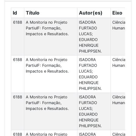
Id
Título
Autor(es)
Eixo
6188
A Monitoria no Projeto
ISADORA
Ciências
PartiuIF: Formação,
FURTADO
Humanas
Impactos e Resultados.
LUCAS;
EDUARDO
HENRIQUE
PHILIPPSEN.
6188
A Monitoria no Projeto
ISADORA
Ciências
PartiuIF: Formação,
FURTADO
Humanas
Impactos e Resultados.
LUCAS;
EDUARDO
HENRIQUE
PHILIPPSEN.
6188
A Monitoria no Projeto
ISADORA
Ciências
PartiuIF: Formação,
FURTADO
Humanas
Impactos e Resultados.
LUCAS;
EDUARDO
HENRIQUE
PHILIPPSEN.
6188
A Monitoria no Projeto
ISADORA
Ciências