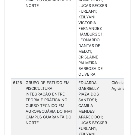
NORTE
LUCAS BECKER
FURLAN1;
KEILYANI
VICTORIA
FERNANDEZ
HAMBURGO1;
LEONARDO
DANTAS DE
MELO1;
CRISLAINE
PALMEIRA
BARBOSA DE
OLIVEIRA
6126
GRUPO DE ESTUDO EM
EDUARDA
Ciências
PISCICULTURA:
GABRIELLY
Agrárias
INTEGRAÇÃO ENTRE
PIAZA DOS
TEORIA E PRÁTICA NO
SANTOS1;
CURSO TÉCNICO EM
CAMILA
AGROPECUÁRIA DO IFMT
MENDES
CAMPUS GUARANTÃ DO
APARECIDO1;
NORTE
LUCAS BECKER
FURLAN1;
KEILYANI