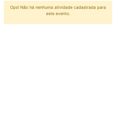
Ops! Não há nenhuma atividade cadastrada para
este evento.