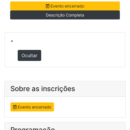
Evento encerrado
Descrição Completa
*
Ocultar
Sobre as inscrições
Evento encerrado
Programação