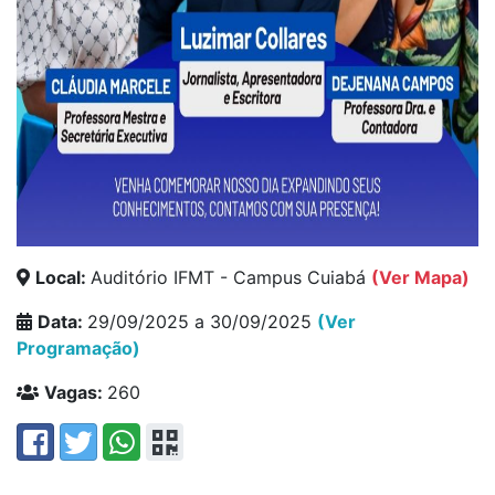
Local:
Auditório IFMT - Campus Cuiabá
(Ver Mapa)
Data:
29/09/2025 a 30/09/2025
(Ver
Programação)
Vagas:
260