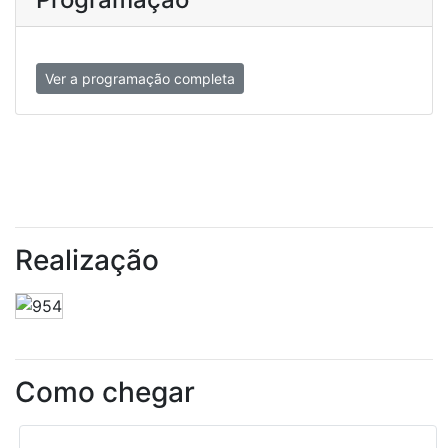
Ver a programação completa
Realização
Como chegar