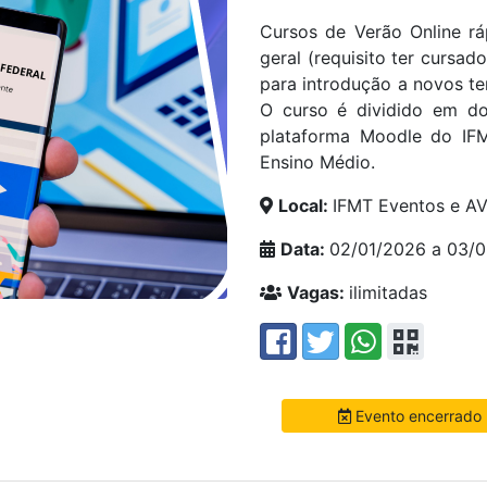
Cursos de Verão Online r
geral (requisito ter cursad
para introdução a novos te
O curso é dividido em do
plataforma Moodle do IFMT
Ensino Médio.
Local:
IFMT Eventos e A
Data:
02/01/2026 a 03/
Vagas:
ilimitadas
Evento encerrado