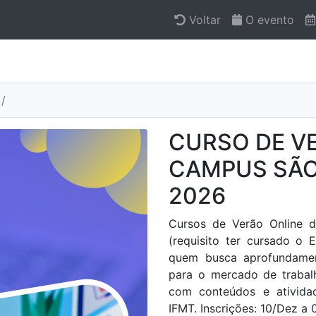
Voltar
O evento
CURSO DE VE
CAMPUS SÃO 
2026
Cursos de Verão Online 
(requisito ter cursado o 
quem busca aprofundamen
para o mercado de trabalh
com conteúdos e ativida
IFMT. Inscrições: 10/Dez a 