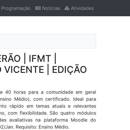
Programação
Notícias
Atividades
RÃO | IFMT |
VICENTE | EDIÇÃO
de 40 horas para a comunidade em geral
Ensino Médio), com certificado. Ideal para
to rápido em temas atuais e relevantes
o, com flexibilidade. São quatro módulos
des avaliativas na plataforma Moodle do
02/Jan. Requisito: Ensino Médio.