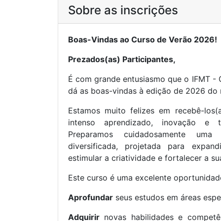
Sobre as inscrições
Boas-Vindas ao Curso de Verão 2026!
Prezados(as) Participantes,
É com grande entusiasmo que o IFMT - 
dá as boas-vindas à edição de 2026 do 
Estamos muito felizes em recebê-los(
intenso aprendizado, inovação e t
Preparamos cuidadosamente uma
diversificada, projetada para expand
estimular a criatividade e fortalecer a s
Este curso é uma excelente oportunidad
Aprofundar
seus estudos em áreas espec
Adquirir
novas habilidades e competên