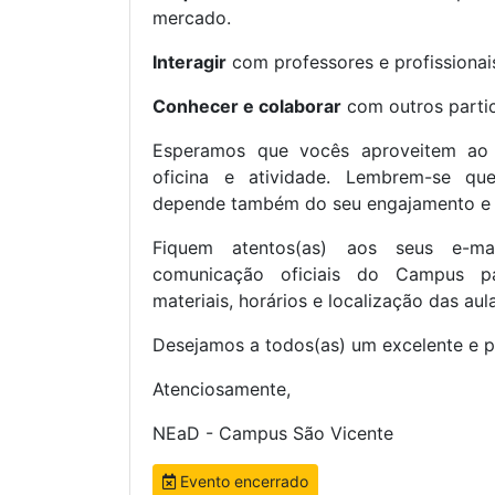
mercado.
Interagir
com professores e profissionai
Conhecer e colaborar
com outros partic
Esperamos que vocês aproveitem ao 
oficina e atividade. Lembrem-se q
depende também do seu engajamento e p
Fiquem atentos(as) aos seus e-m
comunicação oficiais do Campus p
materiais, horários e localização das aul
Desejamos a todos(as) um excelente e p
Atenciosamente,
NEaD - Campus São Vicente
Evento encerrado