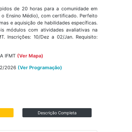
ápidos de 20 horas para a comunidade em
o o Ensino Médio), com certificado. Perfeito
mas e aquisição de habilidades específicas.
is módulos com atividades avaliativas na
. Inscrições: 10/Dez a 02/Jan. Requisito:
VA IFMT
(Ver Mapa)
02/2026
(Ver Programação)
Descrição Completa