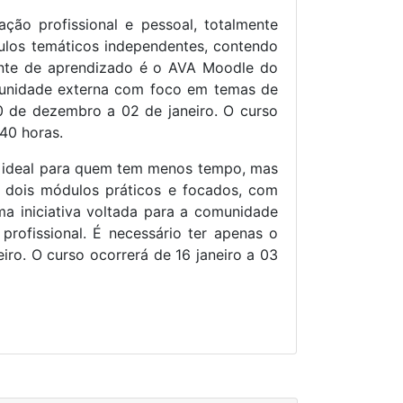
ão profissional e pessoal, totalmente
ódulos temáticos independentes, contendo
biente de aprendizado é o AVA Moodle do
omunidade externa com foco em temas de
10 de dezembro a 02 de janeiro. O curso
 40 horas.
a, ideal para quem tem menos tempo, mas
m dois módulos práticos e focados, com
ma iniciativa voltada para a comunidade
rofissional. É necessário ter apenas o
ro. O curso ocorrerá de 16 janeiro a 03