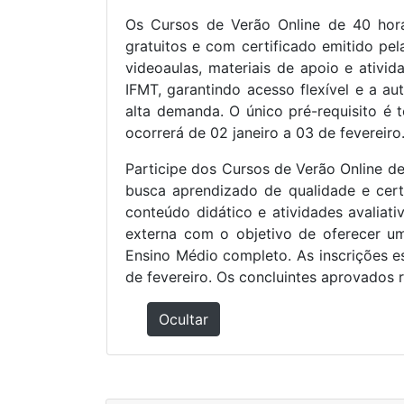
Os Cursos de Verão Online de 40 hora
gratuitos e com certificado emitido pel
videoaulas, materiais de apoio e ativi
IFMT, garantindo acesso flexível e a 
alta demanda. O único pré-requisito é 
ocorrerá de 02 janeiro a 03 de fevereir
Participe dos Cursos de Verão Online d
busca aprendizado de qualidade e cert
conteúdo didático e atividades avaliat
externa com o objetivo de oferecer um
Ensino Médio completo. As inscrições e
de fevereiro. Os concluintes aprovados 
Ocultar