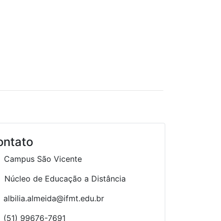
ontato
Campus São Vicente
Núcleo de Educação a Distância
albilia.almeida@ifmt.edu.br
(51) 99676-7691