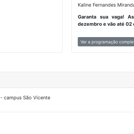
Kaline Fernandes Mirand
Garanta sua vaga! A
dezembro e vão até 02 d
Ver a programação comple
 - campus São Vicente