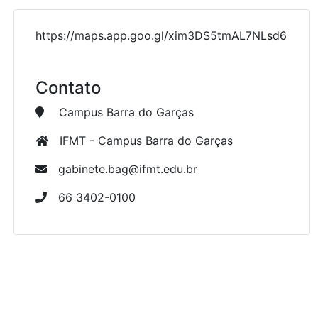
https://maps.app.goo.gl/xim3DS5tmAL7NLsd6
Contato
Campus Barra do Garças
IFMT - Campus Barra do Garças
gabinete.bag@ifmt.edu.br
66 3402-0100