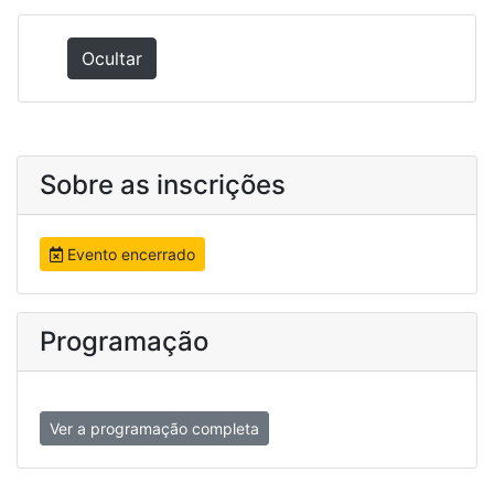
Ocultar
Sobre as inscrições
Evento encerrado
Programação
Ver a programação completa