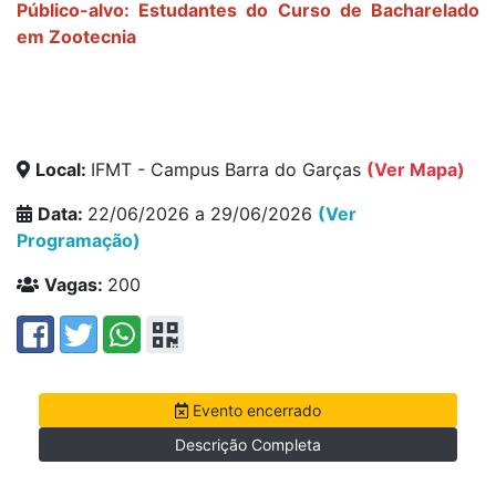
Público-alvo: Estudantes do Curso de Bacharelado
em Zootecnia
Local:
IFMT - Campus Barra do Garças
(Ver Mapa)
Data:
22/06/2026 a 29/06/2026
(Ver
Programação)
Vagas:
200
Evento encerrado
Descrição Completa