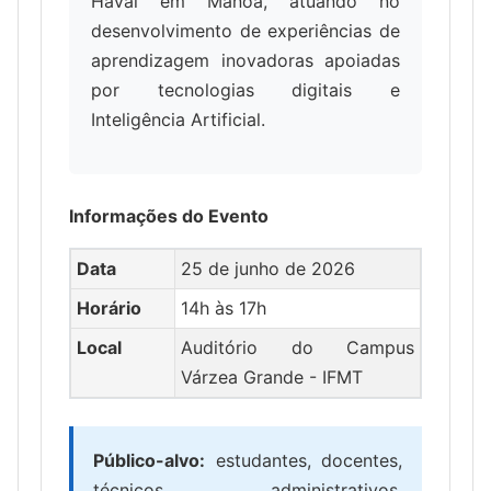
Havaí em Manoa, atuando no
desenvolvimento de experiências de
aprendizagem inovadoras apoiadas
por tecnologias digitais e
Inteligência Artificial.
Informações do Evento
Data
25 de junho de 2026
Horário
14h às 17h
Local
Auditório do Campus
Várzea Grande - IFMT
Público-alvo:
estudantes, docentes,
técnicos administrativos,