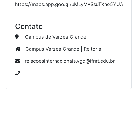
https://maps.app.goo.gl/uMLyMvSsuTXho5YUA
Contato
Campus de Várzea Grande
Campus Várzea Grande | Reitoria
relacoesinternacionais.vgd@ifmt.edu.br