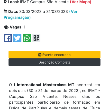
Local:
IFMT Campus São Vicente
(Ver Mapa)
Data:
30/03/2023 a 31/03/2023
(Ver
Programação)
Vagas:
1
Evento encerrado
Descrição Completa
O
I International Masterclass
MT
ocorrerá em
dois dias (30 e 31 de março de 2023), no IFMT -
Campus
São Vicente. Nesses dias os
participantes participarão de formação em
Física de Partículas e demais temas de Física