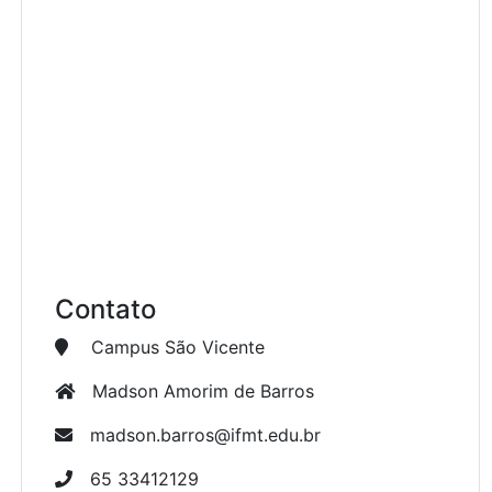
Contato
Campus São Vicente
Madson Amorim de Barros
madson.barros@ifmt.edu.br
65 33412129