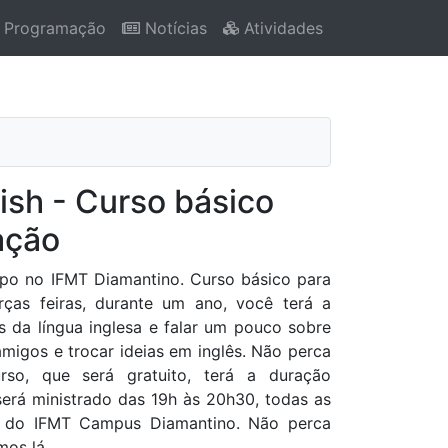
Programação
Notícias
Atividades
ish - Curso básico
ação
po no IFMT Diamantino. Curso básico para
rças feiras, durante um ano, você terá a
 da língua inglesa e falar um pouco sobre
 amigos e trocar ideias em inglês. Não perca
rso, que será gratuito, terá a duração
erá ministrado das 19h às 20h30, todas as
rio do IFMT Campus Diamantino. Não perca
mos lá.