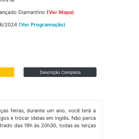
ançado Diamantino
(Ver Mapa)
06/2024
(Ver Programação)
Descrição Completa
as feiras, durante um ano, você terá a
igos e trocar ideias em inglês. Não perca
strado das 19h às 20h30, todas as terças