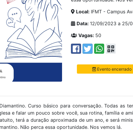
Local:
IFMT - Campus Av
Data:
12/09/2023 a 25/
Vagas:
50
Evento encerrado
iamantino. Curso básico para conversação. Todas as terç
esa e falar um pouco sobre você, sua rotina, família e am
atuito, terá a duração aproximada de um ano, e será mini
amantino. Não perca essa oportunidade. Nos vemos lá.