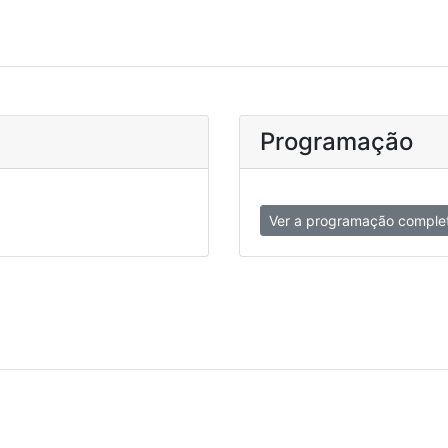
Programação
Ver a programação comple