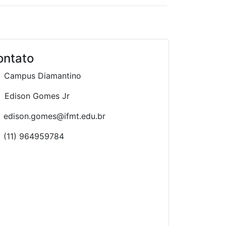
ontato
Campus Diamantino
Edison Gomes Jr
edison.gomes@ifmt.edu.br
(11) 964959784