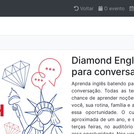
Voltar
O evento
Diamond Engl
para convers
Aprenda inglês batendo pa
conversação. Todas as te
chance de aprender noções
você, sua rotina, família e
essa oportunidade. O cu
aproximada de um ano, e s
terças feiras, no auditó
essa oportunidade. Nos ve