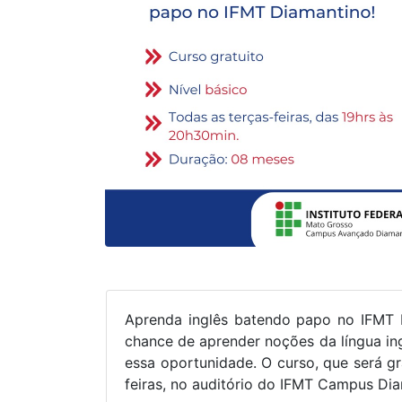
Aprenda inglês batendo papo no IFMT D
chance de aprender noções da língua ingl
essa oportunidade. O curso, que será gr
feiras, no auditório do IFMT Campus Di