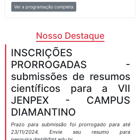
Ver a programação completa
Nosso Destaque
INSCRIÇÕES
PRORROGADAS -
submissões de resumos
científicos para a VII
JENPEX - CAMPUS
DIAMANTINO
Prazo para submissão foi prorrogado para até
23/11/2024. Envie seu resumo para
pesquisa.dmt@ifmt.edu.br