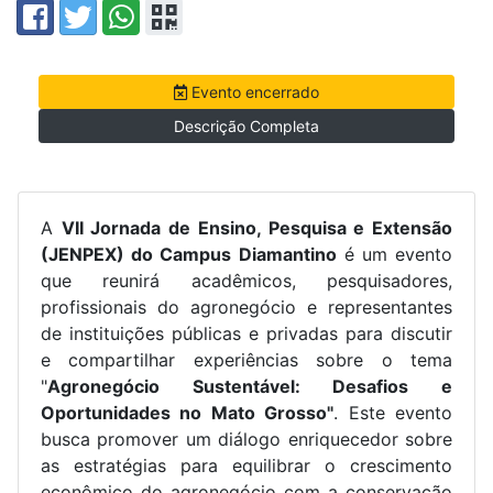
Evento encerrado
Descrição Completa
A
VII Jornada de Ensino, Pesquisa e Extensão
(JENPEX) do Campus Diamantino
é um evento
que reunirá acadêmicos, pesquisadores,
profissionais do agronegócio e representantes
de instituições públicas e privadas para discutir
e compartilhar experiências sobre o tema
"
Agronegócio Sustentável: Desafios e
Oportunidades no Mato Grosso"
. Este evento
busca promover um diálogo enriquecedor sobre
as estratégias para equilibrar o crescimento
econômico do agronegócio com a conservação