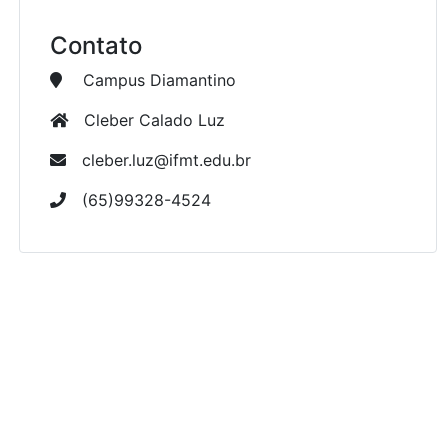
Contato
Campus Diamantino
Cleber Calado Luz
cleber.luz@ifmt.edu.br
(65)99328-4524