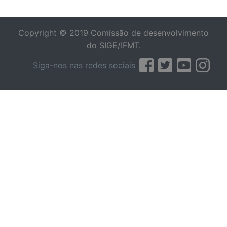
Copyright © 2019 Comissão de desenvolvimento
do SIGE/IFMT.
Siga-nos nas redes sociais