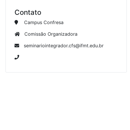
Contato
Campus Confresa
Comissão Organizadora
seminariointegrador.cfs@ifmt.edu.br