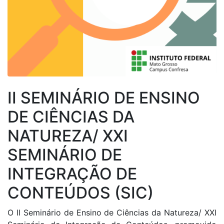
II SEMINÁRIO DE ENSINO
DE CIÊNCIAS DA
NATUREZA/ XXI
SEMINÁRIO DE
INTEGRAÇÃO DE
CONTEÚDOS (SIC)
O II Seminário de Ensino de Ciências da Natureza/ XXI