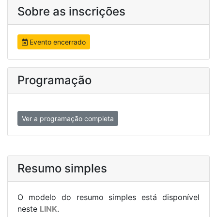
Sobre as inscrições
Evento encerrado
Programação
Ver a programação completa
Resumo simples
O modelo do resumo simples está disponível
neste
LINK
.