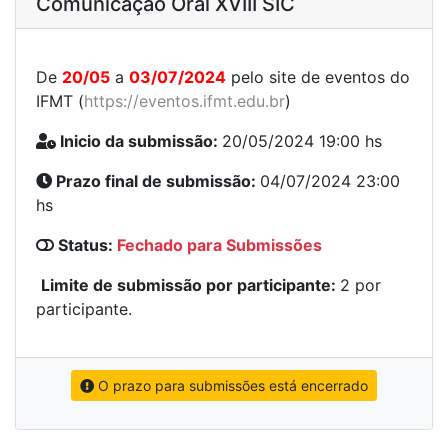
Comunicação Oral XVIII SIC
De
20/05
a
03/07/2024
pelo site de eventos do
IFMT (
https://eventos.ifmt.edu.br
)
Inicio da submissão:
20/05/2024 19:00 hs
Prazo final de submissão:
04/07/2024 23:00
hs
Status:
Fechado para Submissões
Limite de submissão por participante:
2 por
participante.
O prazo para submissões está encerrado