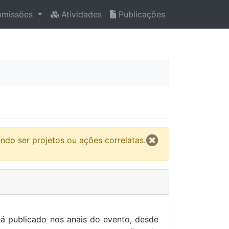
missões
Atividades
Publicações
do ser projetos ou ações correlatas.
á publicado nos anais do evento, desde