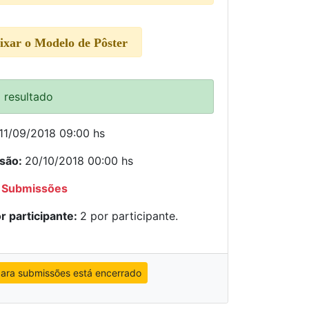
aixar o
Modelo de Pôster
o resultado
11/09/2018 09:00 hs
ssão:
20/10/2018 00:00 hs
 Submissões
r participante:
2 por participante.
ara submissões está encerrado