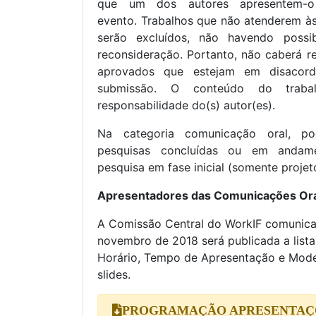
que um dos autores apresentem-
evento. Trabalhos que não atenderem à
serão excluídos, não havendo possi
reconsideração. Portanto, não caberá r
aprovados que estejam em disaco
submissão. O conteúdo do trab
responsabilidade do(s) autor(es).
Na categoria comunicação oral, p
pesquisas concluídas ou em andam
pesquisa em fase inicial (somente projet
Apresentadores das Comunicações Ora
A Comissão Central do WorkIF comunica
novembro de 2018 será publicada a lista
Horário, Tempo de Apresentação e Mod
slides.
PROGRAMAÇÃO APRESENTAÇ