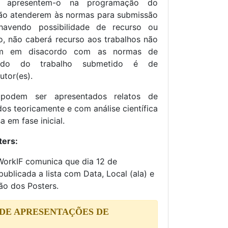
 apresentem-o na programação do
não atenderem às normas para submissão
havendo possibilidade de recurso ou
o, não caberá recurso aos trabalhos não
am em disacordo com as normas de
údo do trabalho submetido é de
utor(es).
 podem ser apresentados relatos de
os teoricamente e com análise científica
 em fase inicial.
ters:
WorkIF comunica que dia 12 de
blicada a lista com Data, Local (ala) e
ão dos Posters.
E APRESENTAÇÕES DE