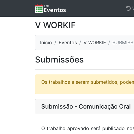
V
V WORKIF
Início
Eventos
V WORKIF
SUBMISS
Submissões
Os trabalhos a serem submetidos, podem
Submissão - Comunicação Oral
O trabalho aprovado será publicado no